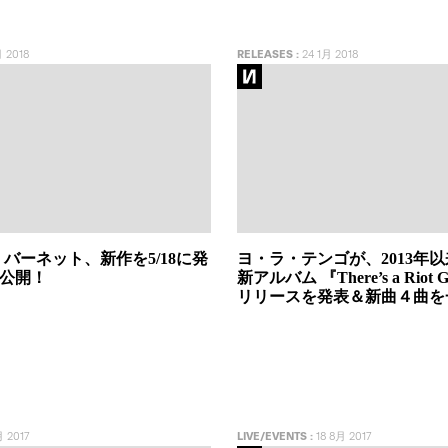
 2018
RELEASES
:
24 1月 2018
バーネット、新作を5/18に発
ヨ・ラ・テンゴが、2013年
を公開！
新アルバム 『There’s a Riot 
リリースを発表＆新曲４曲を
 2017
LIVE/EVENTS
:
18 8月 2017