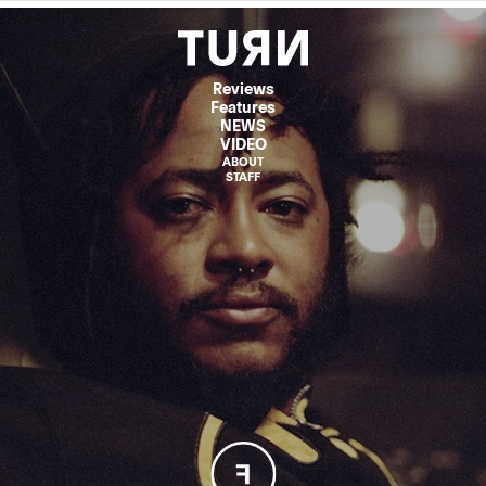
Reviews
Features
NEWS
VIDEO
ABOUT
STAFF