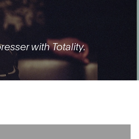
esser with Totality.