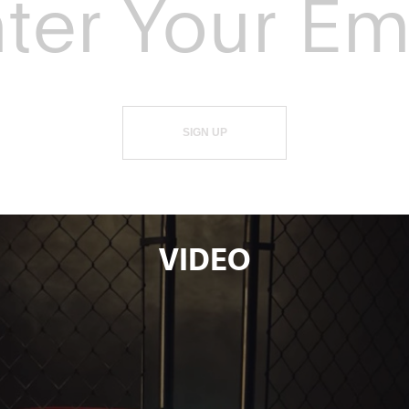
SIGN UP
VIDEO