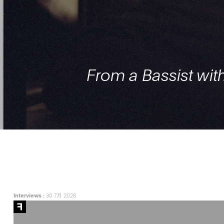
From a Bassist with
Interviews
:
30 7月 2026