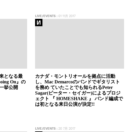
LIVE/EVENTS
:
01 11月 2017
以来となる最
カナダ・モントリオールを拠点に活動
Going On』の
し、Mac Demarcoのバンドでギタリスト
一挙公開
を務め ていたことでも知られるPeter
Sagar(ピーター・セイガー)によるプロジ
ェクト 『 HOMESHAKE 』 バンド編成で
は初となる来日公演が決定!!
LIVE/EVENTS
:
20 7月 2017