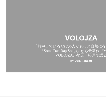
VOLOJZA
「熱中しているだけの人がもっと自然に存
『Some Dad Rap Songs』から最新作『Mi
VOLOJZAが地元・松戸で語
By
Daiki Takaku