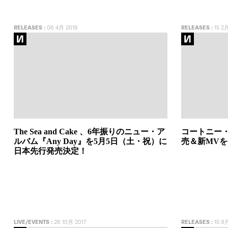
RELEASES
:
06 4月 2018
RELEASES
:
15 2月
The Sea and Cake 、6年振りのニュー・ア
コートニー・
ルバム『Any Day』を5月5日（土・祝）に
売＆新MV
日本先行発売決定！
LIVE/EVENTS
:
26 10月 2017
RELEASES
:
15 9月