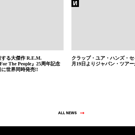
する大傑作 R.E.M.
クラップ・ユア・ハンズ・セ
 For The People』25周年記念
月19日よりジャパン・ツア
日に世界同時発売!!
ALL NEWS