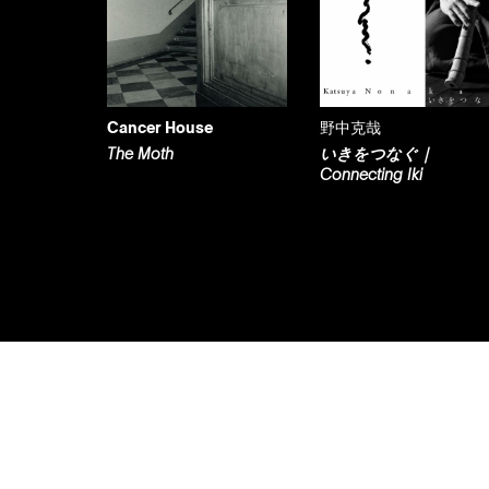
Cancer House
野中克哉
The Moth
いきをつなぐ｜
Connecting Iki