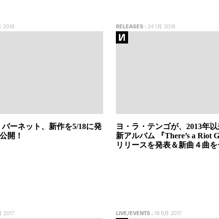
 2018
RELEASES
:
24 1月 2018
バーネット、新作を5/18に発
ヨ・ラ・テンゴが、2013年
を公開！
新アルバム 『There’s a Riot 
リリースを発表＆新曲４曲を
 2017
LIVE/EVENTS
:
18 8月 2017