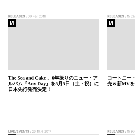
RELEASES
:
06 4月 2018
RELEASES
:
15 2月
The Sea and Cake 、6年振りのニュー・ア
コートニー・
ルバム『Any Day』を5月5日（土・祝）に
売＆新MV
日本先行発売決定！
LIVE/EVENTS
:
26 10月 2017
RELEASES
:
15 9月