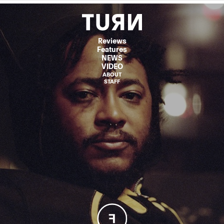
Reviews
Features
NEWS
VIDEO
ABOUT
STAFF