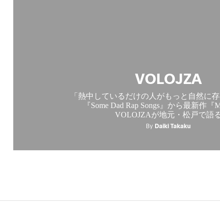
VOLOJZA
「熱中しているだけの人がもっと自然に存
『Some Dad Rap Songs』から最新作『Mi
VOLOJZAが地元・松戸で語
By
Daiki Takaku