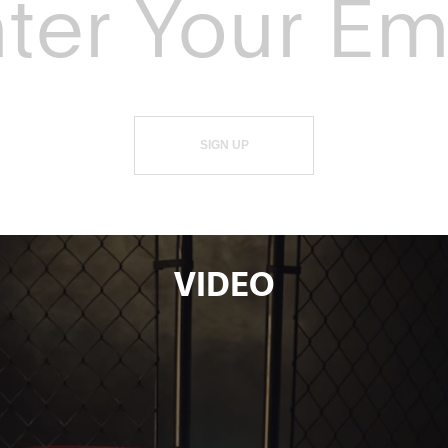
SIGN UP
VIDEO