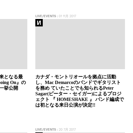
LIVE/EVENTS
:
01 11月 2017
以来となる最
カナダ・モントリオールを拠点に活動
Going On』の
し、Mac Demarcoのバンドでギタリスト
一挙公開
を務め ていたことでも知られるPeter
Sagar(ピーター・セイガー)によるプロジ
ェクト 『 HOMESHAKE 』 バンド編成で
は初となる来日公演が決定!!
LIVE/EVENTS
:
20 7月 2017