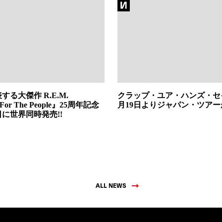
する大傑作 R.E.M.
クラップ・ユア・ハンズ・セ
 For The People』25周年記念
月19日よりジャパン・ツア
日に世界同時発売!!
ALL NEWS