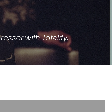
esser with Totality.