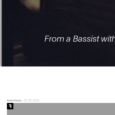
From a Bassist with
Interviews
:
30 7月 2026