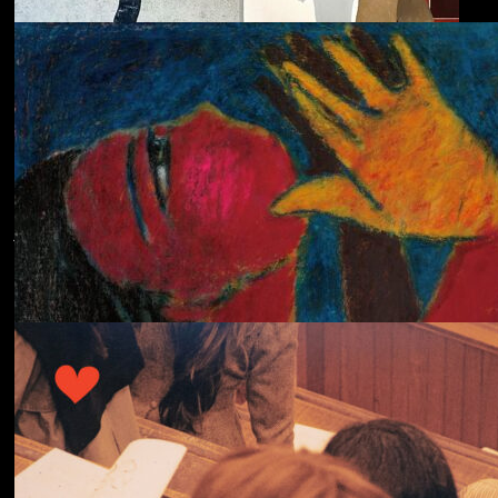
ECHOLOCATION
Cola
Cost of Living
Adjustment