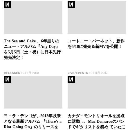
The Sea and Cake 、6年振りの
コートニー・バーネット、新作
ニュー・アルバム『Any Day』
を5/18に発売＆新MVを公開！
を5月5日（土・祝）に日本先行
発売決定！
RELEASES
:
24 1月 2018
LIVE/EVENTS
:
01 11月 2017
ヨ・ラ・テンゴが、2013年以来
カナダ・モントリオールを拠点
となる最新アルバム 『There’s a
に活動し、Mac Demarcoのバン
Riot Going On』のリリースを
ドでギタリストを務め ていたこ