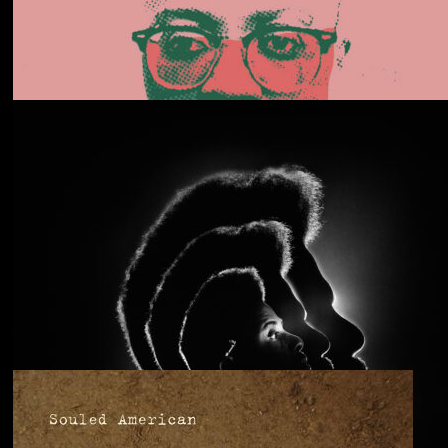
Daphni
Butterfly
Anjimile
You’re Free to Go