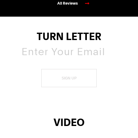
All Reviews
TURN LETTER
SIGN UP
VIDEO