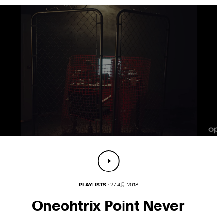
PLAYLISTS :
27 4月 2018
Oneohtrix Point Never