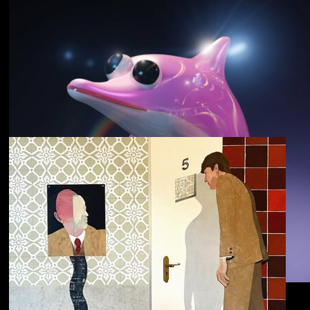
野中克哉
いきをつなぐ｜
Connecting Iki
Dolphin Hyperspace