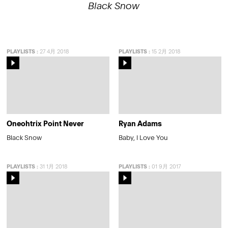
Black Snow
PLAYLISTS
:
27 4月 2018
PLAYLISTS
:
15 2月 2018
Oneohtrix Point Never
Ryan Adams
Black Snow
Baby, I Love You
PLAYLISTS
:
31 1月 2018
PLAYLISTS
:
01 9月 2017