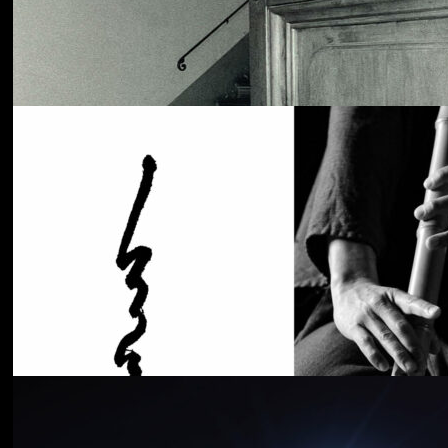
Cancer House
The Moth