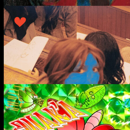
冬にわかれて
forgotten