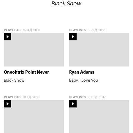
Black Snow
PLAYLISTS
:
27 4月 2018
PLAYLISTS
:
15 2月 2018
Oneohtrix Point Never
Ryan Adams
Black Snow
Baby, I Love You
PLAYLISTS
:
31 1月 2018
PLAYLISTS
:
01 9月 2017