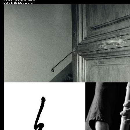
はじまり
CONTAIN HOPE.