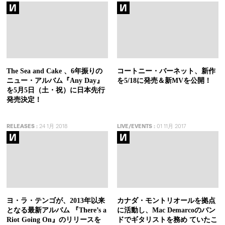
The Sea and Cake 、6年振りの
コートニー・バーネット、新作
ニュー・アルバム『Any Day』
を5/18に発売＆新MVを公開！
を5月5日（土・祝）に日本先行
発売決定！
RELEASES
:
24 1月 2018
LIVE/EVENTS
:
01 11月 2017
ヨ・ラ・テンゴが、2013年以来
カナダ・モントリオールを拠点
となる最新アルバム 『There’s a
に活動し、Mac Demarcoのバン
Riot Going On』のリリースを
ドでギタリストを務め ていたこ