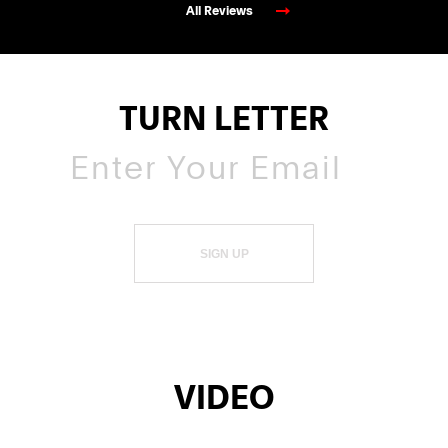
All Reviews
TURN LETTER
SIGN UP
VIDEO