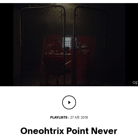
PLAYLISTS :
27 4月 2018
Oneohtrix Point Never