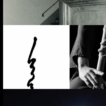
Cancer House
The Moth