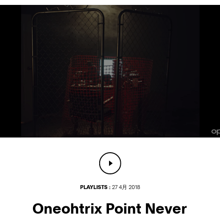
PLAYLISTS :
27 4月 2018
Oneohtrix Point Never