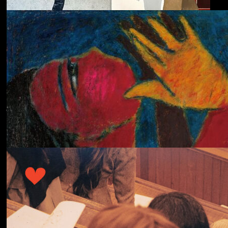
ECHOLOCATION
Cola
Cost of Living
Adjustment