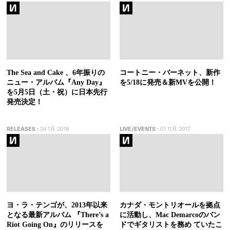
The Sea and Cake 、6年振りの
コートニー・バーネット、新作
ニュー・アルバム『Any Day』
を5/18に発売＆新MVを公開！
を5月5日（土・祝）に日本先行
発売決定！
RELEASES
:
24 1月 2018
LIVE/EVENTS
:
01 11月 2017
ヨ・ラ・テンゴが、2013年以来
カナダ・モントリオールを拠点
となる最新アルバム 『There’s a
に活動し、Mac Demarcoのバン
Riot Going On』のリリースを
ドでギタリストを務め ていたこ