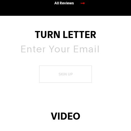
All Reviews
TURN LETTER
SIGN UP
VIDEO