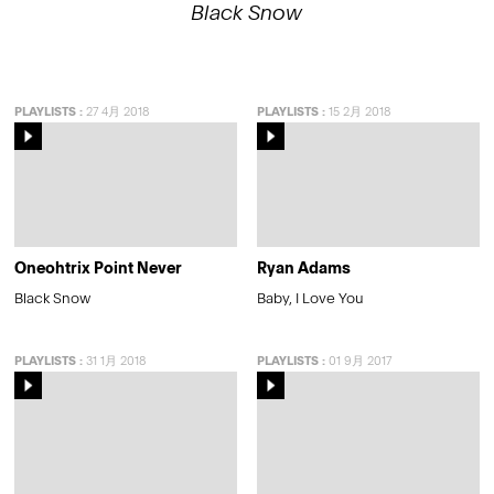
Black Snow
PLAYLISTS
:
27 4月 2018
PLAYLISTS
:
15 2月 2018
Oneohtrix Point Never
Ryan Adams
Black Snow
Baby, I Love You
PLAYLISTS
:
31 1月 2018
PLAYLISTS
:
01 9月 2017