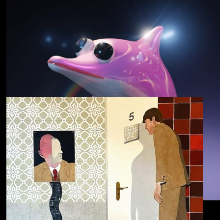
野中克哉
いきをつなぐ｜
Connecting Iki
Dolphin Hyperspace